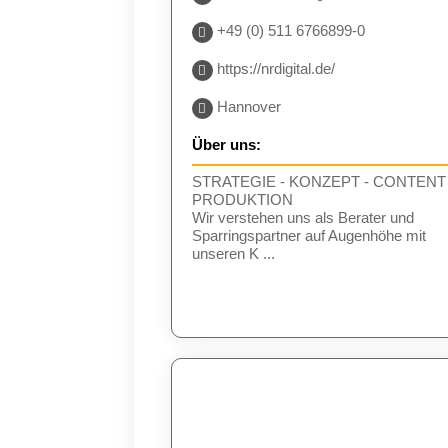
+49 (0) 511 6766899-0
https://nrdigital.de/
Hannover
Über uns:
STRATEGIE - KONZEPT - CONTENT 
PRODUKTION
Wir verstehen uns als Berater und
Sparringspartner auf Augenhöhe mit
unseren K ...