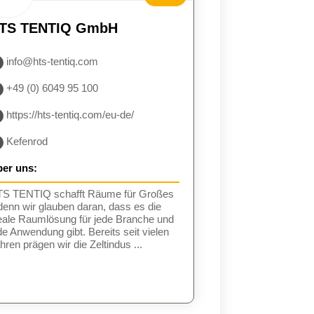
BESUCH
TS TENTIQ GmbH
EN
info@hts-tentiq.com
+49 (0) 6049 95 100
https://hts-tentiq.com/eu-de/
Kefenrod
er uns:
S TENTIQ schafft Räume für Großes
denn wir glauben daran, dass es die
eale Raumlösung für jede Branche und
de Anwendung gibt. Bereits seit vielen
hren prägen wir die Zeltindus ...