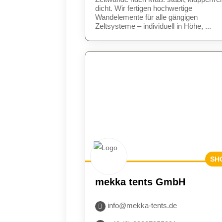
dicht. Wir fertigen hochwertige
Wandelemente für alle gängigen
Zeltsysteme – individuell in Höhe, ...
SH
BES
mekka tents GmbH
E
info@mekka-tents.de