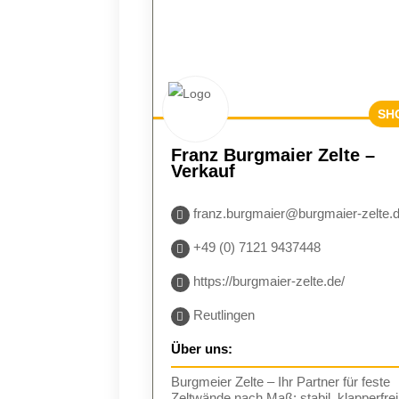
SH
BES
Franz Burgmaier Zelte –
E
Verkauf
franz.burgmaier@burgmaier-zelte.
+49 (0) 7121 9437448
https://burgmaier-zelte.de/
Reutlingen
Über uns:
Burgmeier Zelte – Ihr Partner für feste
Zeltwände nach Maß: stabil, klapperfrei