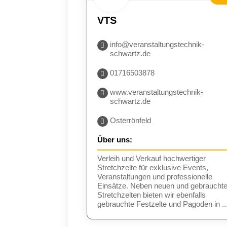
BES
VTS
E
info@veranstaltungstechnik-
schwartz.de
01716503878
www.veranstaltungstechnik-
schwartz.de
Osterrönfeld
Über uns:
Verleih und Verkauf hochwertiger
Stretchzelte für exklusive Events,
Veranstaltungen und professionelle
Einsätze. Neben neuen und gebraucht
Stretchzelten bieten wir ebenfalls
gebrauchte Festzelte und Pagoden in ..