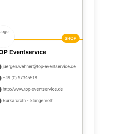
SHOP
BESUCH
OP Eventservice
EN
juergen.wehner@top-eventservice.de
+49 (0) 97345518
http://www.top-eventservice.de
Burkardroth - Stangenroth