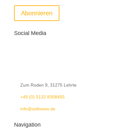
Abonnieren
Social Media

Zum Roden 9, 31275 Lehrte

+49 (0) 5132 8308455

info@zeltnews.de
Navigation