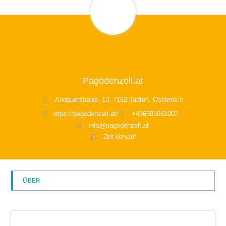
Pagodenzelt.at
Andauerstraße, 13, 7162 Tadten, Österreich
https://pagodenzelt.at/
+436605051002
info@pagodenzelt.at
Zelt Verkauf
ÜBER