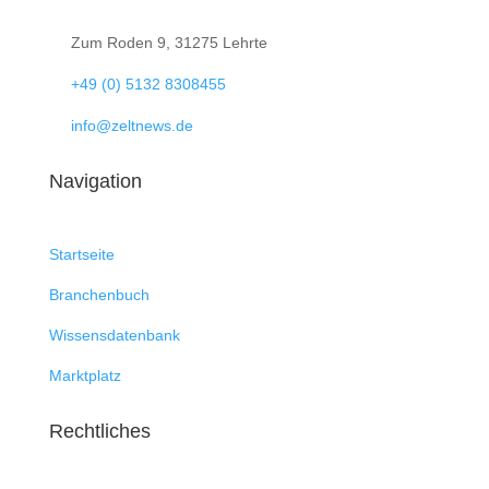

Zum Roden 9, 31275 Lehrte

+49 (0) 5132 8308455

info@zeltnews.de
Navigation
Startseite
Branchenbuch
Wissensdatenbank
Marktplatz
Rechtliches