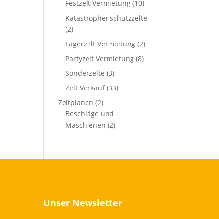
Festzelt Vermietung
(10)
Katastrophenschutzzelte
(2)
Lagerzelt Vermietung
(2)
Partyzelt Vermietung
(8)
Sonderzelte
(3)
Zelt Verkauf
(33)
Zeltplanen
(2)
Beschläge und
Maschienen
(2)
Unser Newsletter