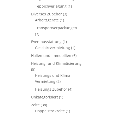
Teppichverlegung
(1)
Diverses Zubehör
(3)
Arbeitsgeräte
(1)
Transportverpackungen
(3)
Eventausstattung
(1)
Geschirrvermietung
(1)
Hallen und Immobilien
(6)
Heizung- und Klimatisierung
(5)
Heizungs und Klima
Vermietung
(2)
Heizungs Zubehör
(4)
Unkategorisiert
(1)
Zelte
(38)
Doppelstockzelte
(1)