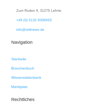

Zum Roden 9, 31275 Lehrte

+49 (0) 5132 8308455

info@zeltnews.de
Navigation
Startseite
Branchenbuch
Wissensdatenbank
Marktplatz
Rechtliches