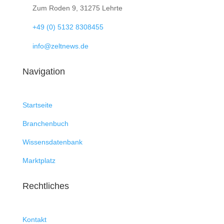

Zum Roden 9, 31275 Lehrte

+49 (0) 5132 8308455

info@zeltnews.de
Navigation
Startseite
Branchenbuch
Wissensdatenbank
Marktplatz
Rechtliches
Kontakt