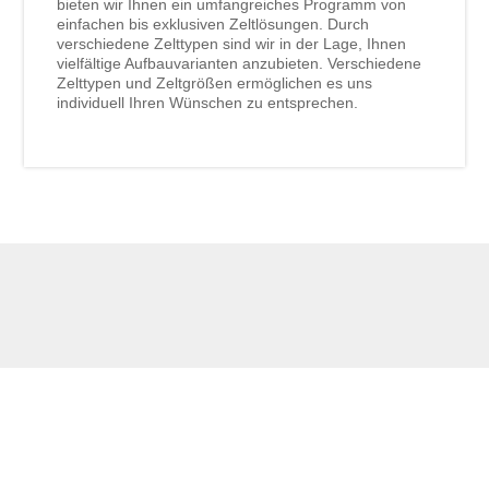
bieten wir Ihnen ein umfangreiches Programm von
einfachen bis exklusiven Zeltlösungen. Durch
verschiedene Zelttypen sind wir in der Lage, Ihnen
vielfältige Aufbauvarianten anzubieten. Verschiedene
Zelttypen und Zeltgrößen ermöglichen es uns
individuell Ihren Wünschen zu entsprechen.