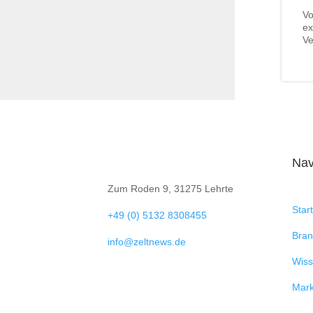
Vo
ex
Ve
Nav

Zum Roden 9, 31275 Lehrte
Start

+49 (0) 5132 8308455
Bra

info@zeltnews.de
Wiss
Mark