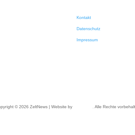
Kontakt
Datenschutz
Impressum
pyright © 2026 ZeltNews | Website by
NR.Digital
. Alle Rechte vorbehal