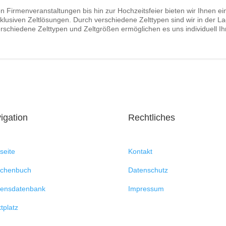
n Firmenveranstaltungen bis hin zur Hochzeitsfeier bieten wir Ihnen 
klusiven Zeltlösungen. Durch verschiedene Zelttypen sind wir in der La
rschiedene Zelttypen und Zeltgrößen ermöglichen es uns individuell 
igation
Rechtliches
seite
Kontakt
nchenbuch
Datenschutz
ensdatenbank
Impressum
tplatz